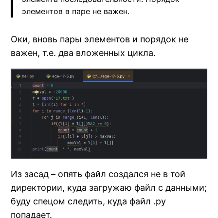
элементов в паре не важен.
Оки, вновь пары элементов и порядок не
важен, т.е. два вложенных цикла.
Из засад – опять файл создался не в той
директории, куда загружаю файл с данными;
буду спецом следить, куда файл .py
попадает.