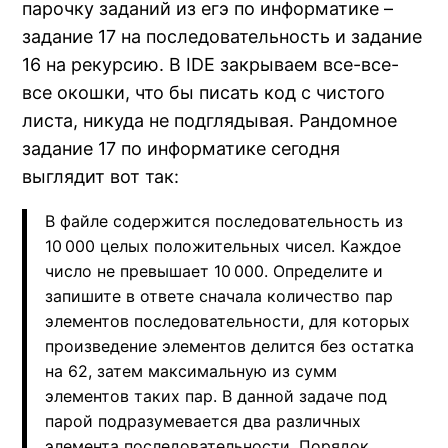
парочку заданий из егэ по информатике –
задание 17 на последовательность и задание
16 на рекурсию. В IDE закрываем все-все-
все окошки, что бы писать код с чистого
листа, никуда не подглядывая. Рандомное
задание 17 по информатике сегодня
выглядит вот так:
В файле содержится последовательность из
10 000 целых положительных чисел. Каждое
число не превышает 10 000. Определите и
запишите в ответе сначала количество пар
элементов последовательности, для которых
произведение элементов делится без остатка
на 62, затем максимальную из сумм
элементов таких пар. В данной задаче под
парой подразумевается два различных
элемента последовательности. Порядок